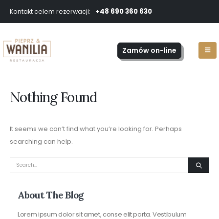
+48 690 360 630
Kontakt celem rezerwacji:
Zamów on-line
Nothing Found
It seems we can’t find what you’re looking for. Perhaps
searching can help.
About The Blog
Lorem ipsum dolor sit amet, conse elit porta. Vestibulum