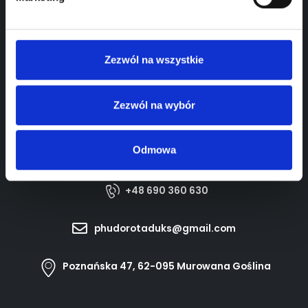
Zezwól na wszystkie
Zezwól na wybór
Doskonałe miejsce do wypoczynku,
celebracji posiłków oraz uroczystości rodzinnych
Odmowa
+48 690 360 630
phudorotaduks@gmail.com
Poznańska 47, 62-095 Murowana Goślina