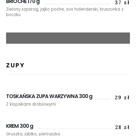
BRIOCHE 170 g
37 zł
Zielony szparag, jajko poche, sos holenderski, kruszonka z
boczku
ZUPY
TOSKAŃSKA ZUPA WARZYWNA 300 g
29 zł
Z klopsikami drobiowymi
KREM 300 g
28 zł
Gruszka, jabłko, pietruszka