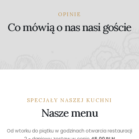
OPINIE
Co mówią o nas nasi goście
SPECJAŁY NASZEJ KUCHNI
Nasze menu
Od wtorku do piątku w godzinach otwarcia restauracji
2 - daniowy zestaw w cenie
45,00 PLN