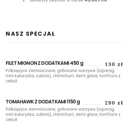
NASZ SPECJAŁ
FILET MIGNON Z DODATKAMI 450 g
130 zł
Półksiężyce ziemniaczane, grillowane warzywa (szparag,
mini kukurydza, cukinia), chimichurri, demi glace, konfitura z
cebuli
TOMAHAWK Z DODATKAMI 1150 g
290 zł
Półksiężyce ziemniaczane, grillowane warzywa (szparag,
mini kukurydza, cukinia), chimichurri, demi glace, konfitura z
cebuli