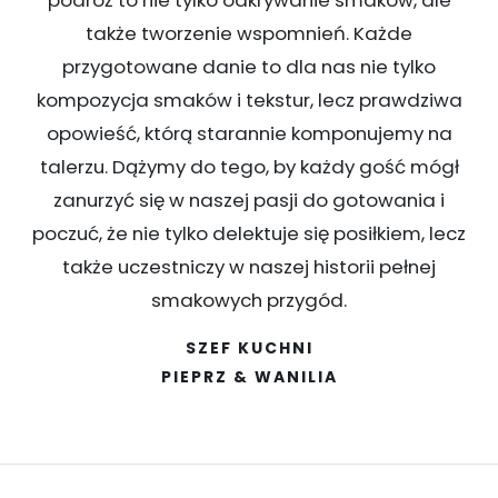
podróż to nie tylko odkrywanie smaków, ale
także tworzenie wspomnień. Każde
przygotowane danie to dla nas nie tylko
kompozycja smaków i tekstur, lecz prawdziwa
opowieść, którą starannie komponujemy na
talerzu. Dążymy do tego, by każdy gość mógł
zanurzyć się w naszej pasji do gotowania i
poczuć, że nie tylko delektuje się posiłkiem, lecz
także uczestniczy w naszej historii pełnej
smakowych przygód.
SZEF KUCHNI
PIEPRZ & WANILIA