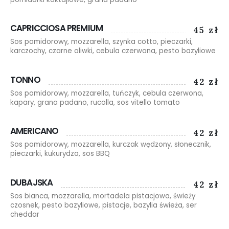
CAPRICCIOSA PREMIUM
45 zł
Sos pomidorowy, mozzarella, szynka cotto, pieczarki,
karczochy, czarne oliwki, cebula czerwona, pesto bazyliowe
TONNO
42 zł
Sos pomidorowy, mozzarella, tuńczyk, cebula czerwona,
kapary, grana padano, rucolla, sos vitello tomato
AMERICANO
42 zł
Sos pomidorowy, mozzarella, kurczak wędzony, słonecznik,
pieczarki, kukurydza, sos BBQ
DUBAJSKA
42 zł
Sos bianca, mozzarella, mortadela pistacjowa, świeży
czosnek, pesto bazyliowe, pistacje, bazylia świeża, ser
cheddar