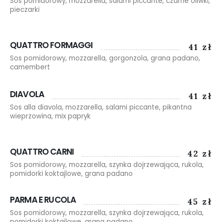
Sos pomidorowy, mozzarella, salami piccante, czarne oliwki,
pieczarki
QUATTRO FORMAGGI
41 zł
Sos pomidorowy, mozzarella, gorgonzola, grana padano,
camembert
DIAVOLA
41 zł
Sos alla diavola, mozzarella, salami piccante, pikantna
wieprzowina, mix papryk
QUATTRO CARNI
42 zł
Sos pomidorowy, mozzarella, szynka dojrzewająca, rukola,
pomidorki koktajlowe, grana padano
PARMA E RUCOLA
45 zł
Sos pomidorowy, mozzarella, szynka dojrzewająca, rukola,
pomidorki koktajlowe, grana padano