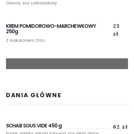
Owoce, sos czekoladowy
KREM POMIDOROWO-MARCHEWKOWY
23
250g
zł
Z makaronem Orzo
DANIA GŁÓWNE
SCHAB SOUS VIDE 450 g
62 zł
Puree, dymka, młoda kapusta, sos demi glace